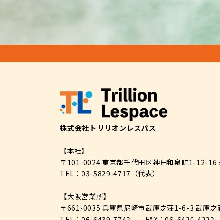
株式会社トリリオンレスパス
【本社】
〒101-0024 東京都千代田区神田和泉町1-12-16
TEL：03-5829-4717
（代表）
【大阪営業所】
〒661-0035 兵庫県尼崎市武庫之荘1-6-3 武庫
TEL：06-6439-7742
FAX：06-6420-4222