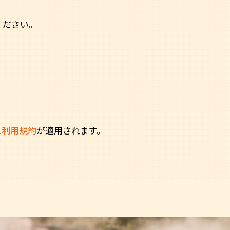
ください。
と
利用規約
が適用されます。