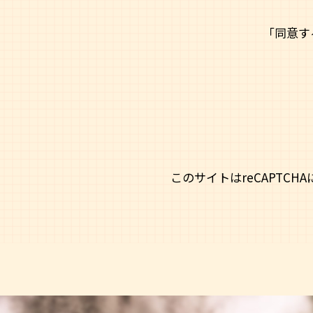
「同意す
このサイトはreCAPTCH