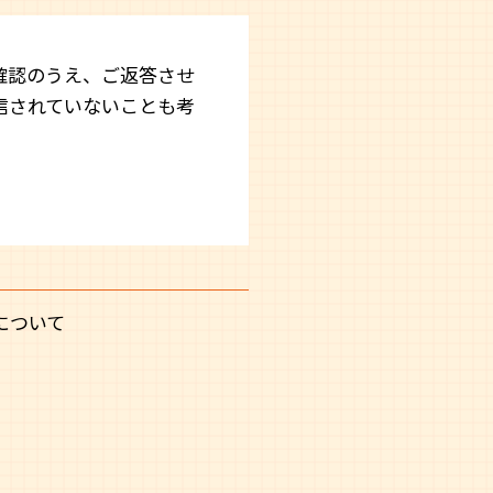
確認のうえ、ご返答させ
信されていないことも考
について