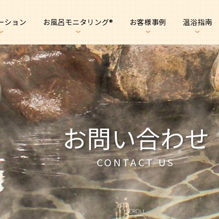
ーション
お風呂モニタリング®︎
お客様事例
温浴指南
お問い合わせ
CONTACT US