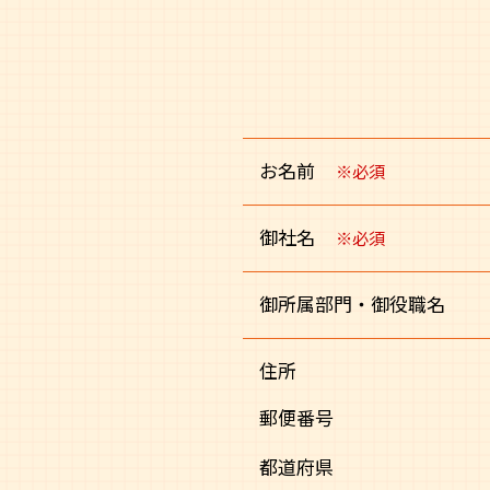
お名前
※必須
御社名
※必須
御所属部門・御役職名
住所
郵便番号
都道府県