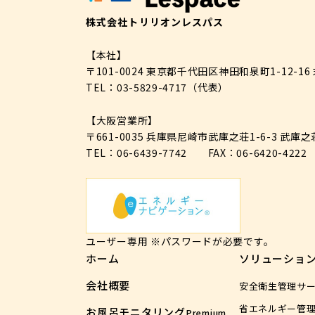
株式会社トリリオンレスパス
【本社】
〒101-0024 東京都千代田区神田和泉町1-12-16
TEL：03-5829-4717
（代表）
【大阪営業所】
〒661-0035 兵庫県尼崎市武庫之荘1-6-3 武庫
TEL：06-6439-7742
FAX：06-6420-4222
ユーザー専用 ※パスワードが必要です。
ホーム
ソリューショ
会社概要
安全衛生管理サ
省エネルギー管
お風呂モニタリング
Premium