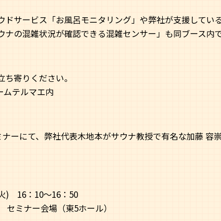
ドサービス「お風呂モニタリング」や弊社が支援している、株
ウナの混雑状況が確認できる混雑センサー」も同ブース内
立ち寄りください。
チームテルマエ内
2セミナーにて、弊社代表木地本がサウナ教授で有名な加藤 容
) 16：10～16：50
22 セミナー会場（東5ホール）