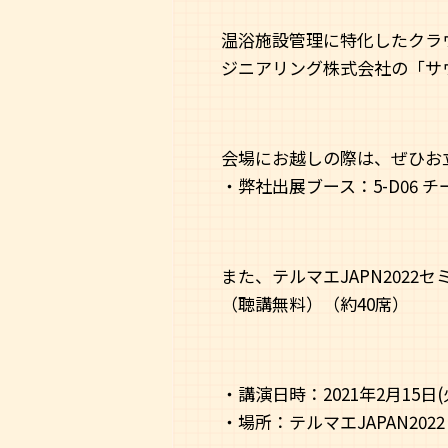
温浴施設管理に特化したクラウ
ジニアリング株式会社の「サ
会場にお越しの際は、ぜひお
・弊社出展ブース：5-D06 
また、テルマエJAPN202
（聴講無料）（約40席）
・講演日時：2021年2月15日(火
・場所：テルマエJAPAN20