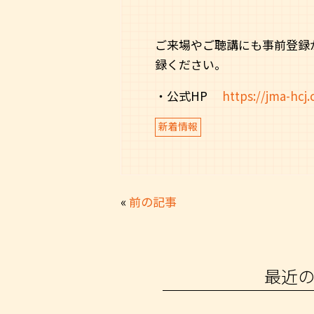
ご来場やご聴講にも事前登録
録ください。
・公式HP
https://jma-hcj.
新着情報
«
前の記事
最近