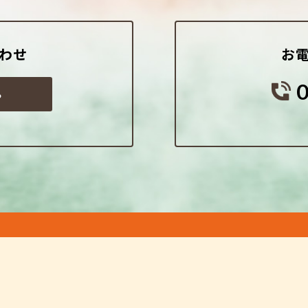
わせ
お
ら