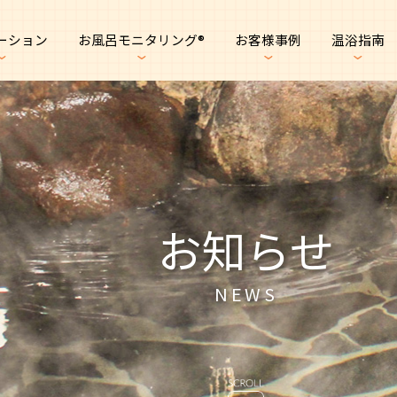
ーション
お風呂モニタリング®︎
お客様事例
温浴指南
お知らせ
NEWS