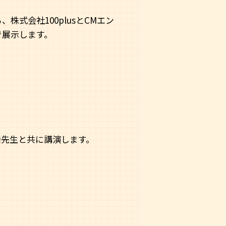
式会社100plusとCMエン
で展示します。
崇先生と共に講演します。