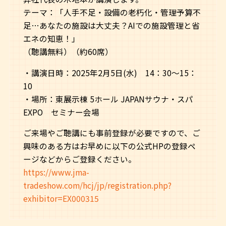
テーマ：「人手不足・設備の老朽化・管理予算不
足…あなたの施設は大丈夫？AIでの施設管理と省
エネの知恵！」
（聴講無料）（約60席）
・講演日時：2025年2月5日(水) 14：30～15：
10
・場所：東展示棟 5ホール JAPANサウナ・スパ
EXPO セミナー会場
ご来場やご聴講にも事前登録が必要ですので、ご
興味のある方はお早めに以下の公式HPの登録ペ
ージなどからご登録ください。
https://www.jma-
tradeshow.com/hcj/jp/registration.php?
exhibitor=EX000315