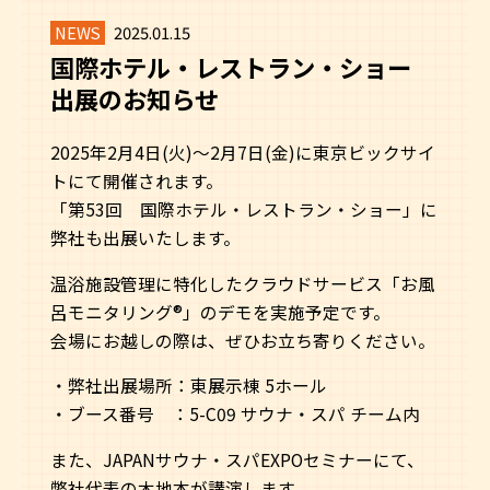
NEWS
2025.01.15
国際ホテル・レストラン・ショー
出展のお知らせ
2025年2月4日(火)～2月7日(金)に東京ビックサイ
トにて開催されます。
「第53回 国際ホテル・レストラン・ショー」に
弊社も出展いたします。
温浴施設管理に特化したクラウドサービス「お風
呂モニタリング®」のデモを実施予定です。
会場にお越しの際は、ぜひお立ち寄りください。
・弊社出展場所：東展示棟 5ホール
・ブース番号 ：5-C09 サウナ・スパ チーム内
また、JAPANサウナ・スパEXPOセミナーにて、
弊社代表の木地本が講演します。